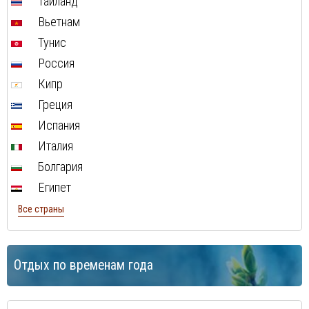
Таиланд
Вьетнам
Тунис
Россия
Кипр
Греция
Испания
Италия
Болгария
Египет
Все страны
Отдых по временам года