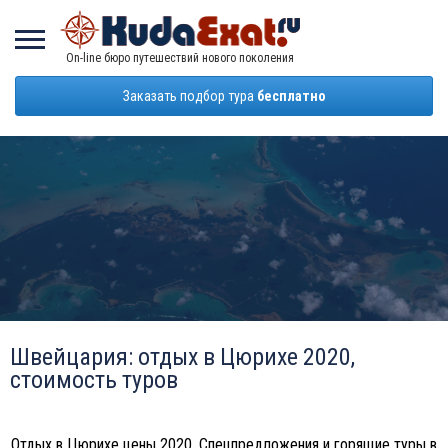
On-line бюро путешествий нового поколения
Заказать подбор тура
бесплатно
Швейцария: отдых в Цюрихе 2020,
стоимость туров
Отдых в Цюрихе цены 2020. Спецпредложения и горящие туры в