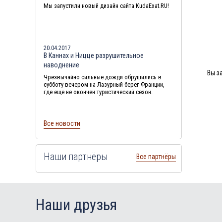
Мы запустили новый дизайн сайта KudaExat.RU!
20.04.2017
В Каннах и Ницце разрушительное
наводнение
Вы з
Чрезвычайно сильные дожди обрушились в
субботу вечером на Лазурный берег Франции,
где еще не окончен туристический сезон.
Все новости
Наши партнёры
Все партнёры
Наши друзья