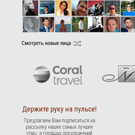
Держите руку на пульсе!
Предлагаем Вам подписаться на
рассылку наших самых лучших
спец. и горящих предложений