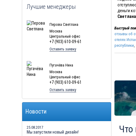
отступлюс
Лучшие менеджеры
деньги ко
Светлана
Перова Светлана
Быстрый пои
Москва
отзывы об о
Центральный офис
отелях Испа
+7 (903) 610-09-61
республики
,
Оставить заявку
Пугачёва Нина
Москва
Центральный офис
+7 (903) 610-09-61
Оставить заявку
Новости
Что
25.08.2017
Мы запустили новый дизайн!