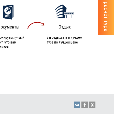
окументы
Отдых
онируем лучший
Вы отдыхаете в лучшем
нт, что вам
туре по лучшей цене
вился