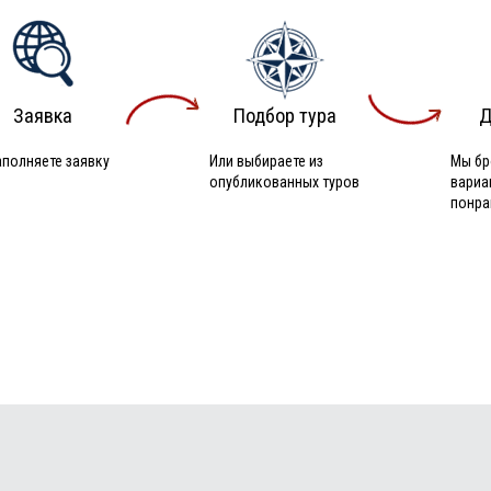
Заявка
Подбор тура
Д
аполняете заявку
Или выбираете из
Мы бр
опубликованных туров
вариа
понра