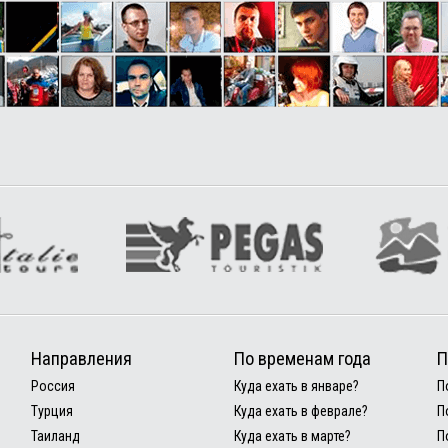
Направления
По временам года
П
Россия
Куда ехать в январе?
П
Турция
Куда ехать в феврале?
П
Таиланд
Куда ехать в марте?
П