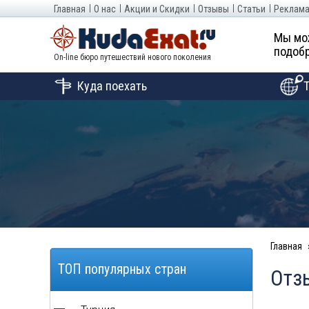
Главная
О нас
Акции и Скидки
Отзывы
Статьи
Реклама
Мы мо
подобр
On-line бюро путешествий нового поколения
Куда поехать
Главная
ТОП популярных стран
Отз