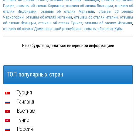
Греции
,
отзывы об отелях Хорватии
,
отзывы об отелях Болгарии
,
отзывы об
отелях Индонезии
,
отзывы об отелях Мальдив
,
отзывы об отелях
Черногории
,
отзывы об отелях Испании
,
отзывы об отелях Италии
,
отзывы
об отелях Франции
,
отзывы об отелях Туниса
,
отзывы об отелях Израиля
,
отзывы об отелях Доминиканской республики
,
отзывы об отелях Кубы
Не забудьте поделиться интересной информацией
ТОП популярных стран
Турция
Таиланд
Вьетнам
Тунис
Россия