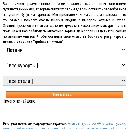
Все отзывы размещённые в этом разделе составленны опытными
путешественниками, которые считают своим долгом оставить своеобразное
напутствие будущим туристам. Мы признательны им за это и надеемся, что
эти отзывы помогут очень многим людям с выбором отдыха и отеля.
Отзывы туристов на нашем сайте не проходят какой либо цензуры, но мы
призываем Вас соблюдать этические нормы, даже если Вы делитесь самым
негативным опытом
.
Чтобы оставить свой отзыв
выберите страну, курорт,
отель
и
кликнете "добавить отзыв"
.
Поиск отзывов
Ничего не найдено.
Быстрый поиск по популярным странам:
отзывы туристов об отелях Турции
,
отзывы об отелях Египта
,
отзывы об отелях Тайланда
,
отзывы об отелях