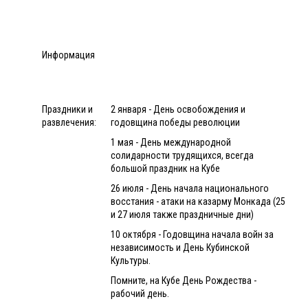
Информация
Праздники и
2 января - День освобождения и
развлечения:
годовщина победы революции
1 мая - День международной
солидарности трудящихся, всегда
большой праздник на Кубе
26 июля - День начала национального
восстания - атаки на казарму Монкада (25
и 27 июля также праздничные дни)
10 октября - Годовщина начала войн за
независимость и День Кубинской
Культуры.
Помните, на Кубе День Рождества -
рабочий день.