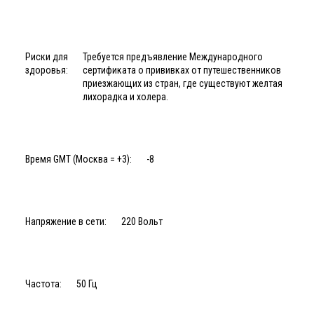
Риски для
Требуется предъявление Международного
здоровья:
сертификата о прививках от путешественников
приезжающих из стран, где существуют желтая
лихорадка и холера.
Время GMT (Москва = +3):
-8
Напряжение в сети:
220 Вольт
Частота:
50 Гц