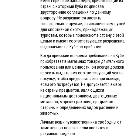
имеют при себе пассажиры, прибывающие из
стран, с которыми Куба подписала
двусторонние соглашения по данному
вопросу. Не разрешается ввозить
огнестрельное оружие, за исключением ружей
для спортивной охоты, принадлежащих
туристам, которые приезжают в страну с этой
целью и имеют соответствующее разрешение,
выдаваемое на Кубе по прибытии.
Когда приезжий во время пребывания на Кубе
приобретает в магазинах товары длительного
пользования или ценности, он всегда должен
просить выдать ему соответствующий чек на
покупку, чтобы предъявить его при выезде,
если это потребуется. Не допускается вывоз
из страны предметов, являющихся
национальным достоянием, драгоценных
металлов, морских раковин, предметов
старины и определенных видов растений и
животных.
Личные вещи путешественника свободны от
таможенных пошлин, если ввозятся в
разумных пределах.