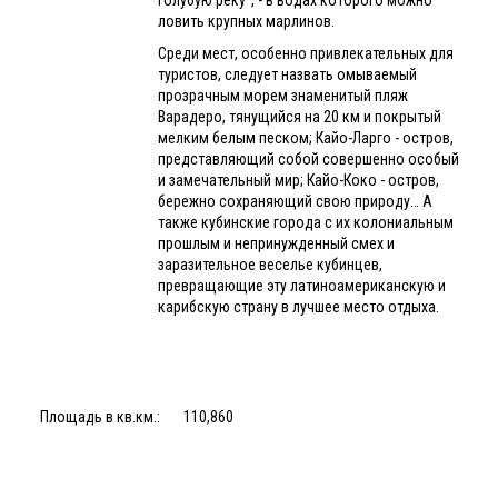
ловить крупных марлинов.
Среди мест, особенно привлекательных для
туристов, следует назвать омываемый
прозрачным морем знаменитый пляж
Варадеро, тянущийся на 20 км и покрытый
мелким белым песком; Кайо-Ларго - остров,
представляющий собой совершенно особый
и замечательный мир; Кайо-Коко - остров,
бережно сохраняющий свою природу… А
также кубинские города с их колониальным
прошлым и непринужденный смех и
заразительное веселье кубинцев,
превращающие эту латиноамериканскую и
карибскую страну в лучшее место отдыха.
Площадь в кв.км.:
110,860