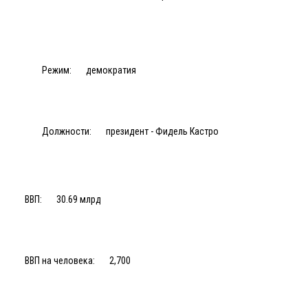
Режим:
демократия
Должности:
президент - Фидель Кастро
ВВП:
30.69 млрд
ВВП на человека:
2,700