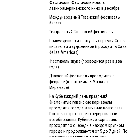
Фестивали: Фестиваль нового
латиноамериканского кино в декабре.
Международный Гаванский фестиваль
балета.
Театральный Гаванский фестиваль.
Присуждение литературных премий Союза
писателей и художников (проходит в Casa
de las Americas).
Фестиваль звука (проводится раз в два
года).
Джазовый фестиваль проводится в
феврале (в театре им. К.Маркса в
Мирамаре).
На Кубе каждый день праздник!
Знаменитые гаванские карнавалы
проходят в городе в течение всего лета.
После четырехлетнего перерыва они
возобновлены. Кубинские карнавалы
проходят по очереди в каждом крупном
городе и продолжаются от 5 до 7 дней. По
центральным улицам движутся