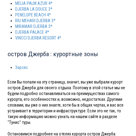
MELIA PALM AZUR 4*
DJERBA LA DOUCE 3*
PENELOPE BEACH 4*
RIU MEHARI DJERBA 3*
MIRAMAR DJERBA 3*
DJERBA PALACE 4*
VINCCI DJERBA RESORT 4*
остров Джерба : курортные зоны
Зарсис
Если Вы попали на эту страницу, значит, вы уже выбрали курорт
остров Джерба для своего отдыха. Поэтому в этой статье мы не
будем подробно останавливаться на преимуществах самого
курорта, его особенностях и, возможно, недостатках. Другими
словами, вы уже о них знаете, хотя бы в общих чертах, и вас все
устраивает в территории и инфраструктуре. Если это не так, то
такую информацию можно узнать на нашем сайте в разделе
"Тунис" туры.
Остановимся подробнее на отелях курорта остров Джерба.