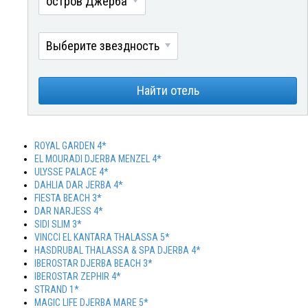
остров Джерба
Выберите звездность
Найти отель
ROYAL GARDEN 4*
EL MOURADI DJERBA MENZEL 4*
ULYSSE PALACE 4*
DAHLIA DAR JERBA 4*
FIESTA BEACH 3*
DAR NARJESS 4*
SIDI SLIM 3*
VINCCI EL KANTARA THALASSA 5*
HASDRUBAL THALASSA & SPA DJERBA 4*
IBEROSTAR DJERBA BEACH 3*
IBEROSTAR ZEPHIR 4*
STRAND 1*
MAGIC LIFE DJERBA MARE 5*