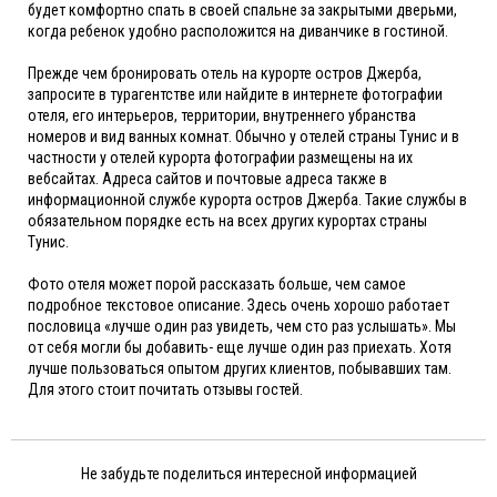
будет комфортно спать в своей спальне за закрытыми дверьми,
когда ребенок удобно расположится на диванчике в гостиной.
Прежде чем бронировать отель на курорте остров Джерба,
запросите в турагентстве или найдите в интернете фотографии
отеля, его интерьеров, территории, внутреннего убранства
номеров и вид ванных комнат. Обычно у отелей страны Тунис и в
частности у отелей курорта фотографии размещены на их
вебсайтах. Адреса сайтов и почтовые адреса также в
информационной службе курорта остров Джерба. Такие службы в
обязательном порядке есть на всех других курортах страны
Тунис.
Фото отеля может порой рассказать больше, чем самое
подробное текстовое описание. Здесь очень хорошо работает
пословица «лучше один раз увидеть, чем сто раз услышать». Мы
от себя могли бы добавить- еще лучше один раз приехать. Хотя
лучше пользоваться опытом других клиентов, побывавших там.
Для этого стоит почитать отзывы гостей.
Не забудьте поделиться интересной информацией